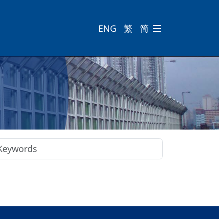
ENG
繁
简
