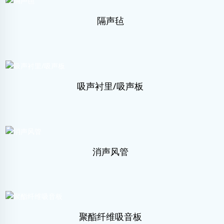
隔声毡
吸声衬里/吸声板
消声风管
聚酯纤维吸音板