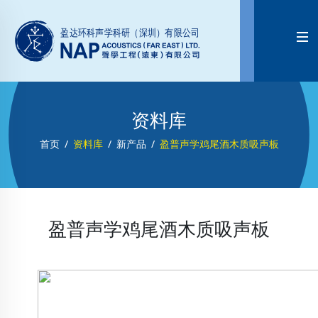

资料库
首页
资料库
新产品
盈普声学鸡尾酒木质吸声板
盈普声学鸡尾酒木质吸声板