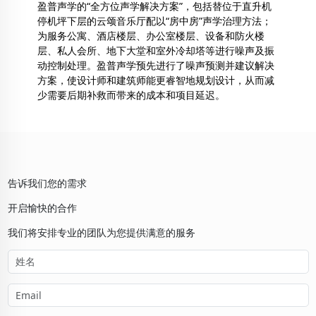
盈普声学的“全方位声学解决方案”，包括替位于直升机
停机坪下层的云颂音乐厅配以“房中房”声学治理方法；
为服务公寓、酒店楼层、办公室楼层、设备和防火楼
层、私人会所、地下大堂和室外冷却塔等进行噪声及振
动控制处理。盈普声学预先进行了噪声预测并建议解决
方案，使设计师和建筑师能更睿智地规划设计，从而减
少需要后期补救而带来的成本和项目延迟。
告诉我们您的需求
开启愉快的合作
我们将安排专业的团队为您提供满意的服务