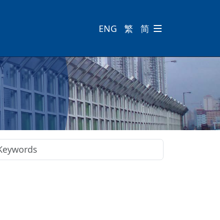
ENG
繁
简
