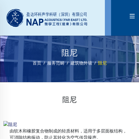

阻尼
首页
服务范畴
建筑物外墙
阻尼
阻尼
由软木和橡胶复合物制成的轻质材料，适用于多层面板结构，
可消除结构振动，防止其转化为空气传导噪声。