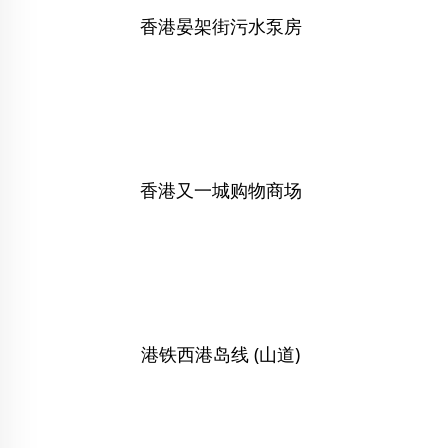
香港晏架街污水泵房
香港又一城购物商场
港铁西港岛线 (山道)