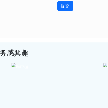
提交
务感興趣